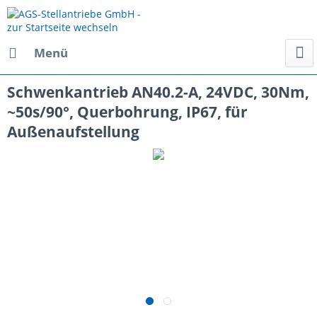
Menü
Schwenkantrieb AN40.2-A, 24VDC, 30Nm,
~50s/90°, Querbohrung, IP67, für
Außenaufstellung