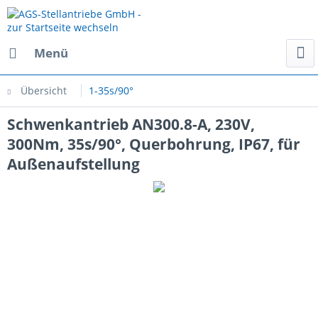
Menü
Übersicht
1-35s/90°
Schwenkantrieb AN300.8-A, 230V,
300Nm, 35s/90°, Querbohrung, IP67, für
Außenaufstellung