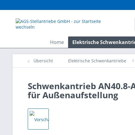
Home
Elektrische Schwenkantri
Übersicht
Elektrische Schwenkantriebe
Schwenkantrieb AN40.8-A,
für Außenaufstellung