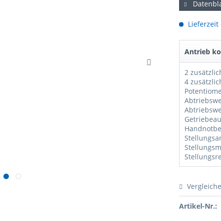
Datenbla
Lieferzeit
Antrieb ko
Potentiom
Vergleich
Artikel-Nr.: