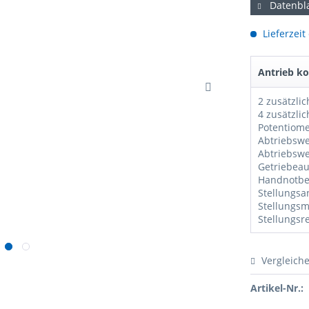
Datenbla
Lieferzeit
Antrieb ko
Potentiom
Vergleich
Artikel-Nr.: