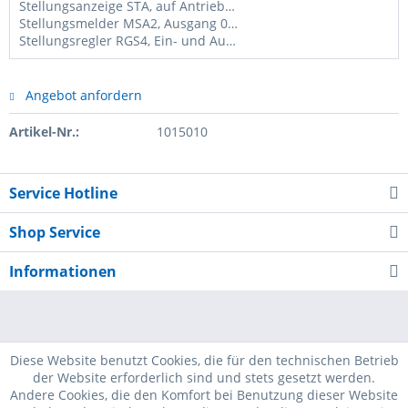
Stellungsanzeige STA, auf Antriebshaube, für Schwenkantriebe AN
Stellungsmelder MSA2, Ausgang 0/2-10V und 0/4-20mA, für Schwenkantriebe AN
Stellungsregler RGS4, Ein- und Ausgang 0/2-10V und 0/4-20mA, für Schwenkantriebe AN, 24VDC
Angebot anfordern
Artikel-Nr.:
1015010
Service Hotline
Shop Service
Informationen
Diese Website benutzt Cookies, die für den technischen Betrieb
der Website erforderlich sind und stets gesetzt werden.
Andere Cookies, die den Komfort bei Benutzung dieser Website