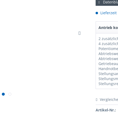
Datenbla
Lieferzeit
Antrieb ko
Potentiom
Vergleich
Artikel-Nr.: