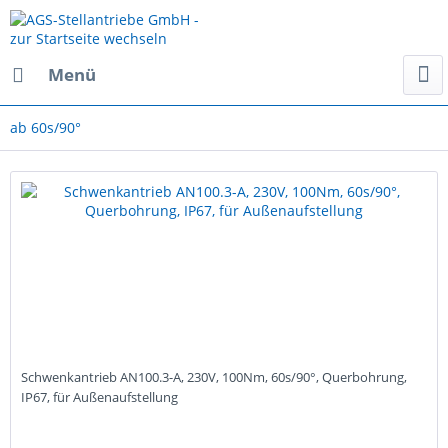
Menü
ab 60s/90°
Schwenkantrieb AN100.3-A, 230V, 100Nm, 60s/90°, Querbohrung,
IP67, für Außenaufstellung