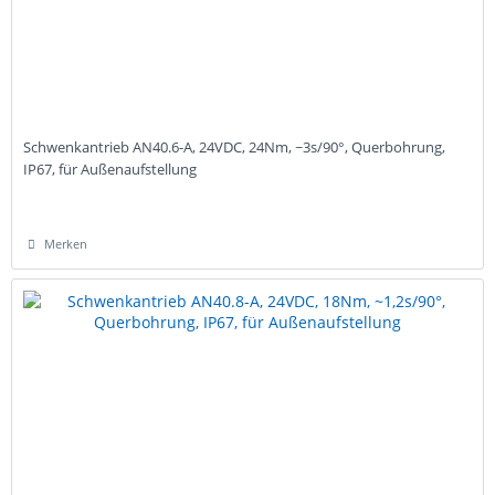
Schwenkantrieb AN40.6-A, 24VDC, 24Nm, ~3s/90°, Querbohrung,
IP67, für Außenaufstellung
Merken