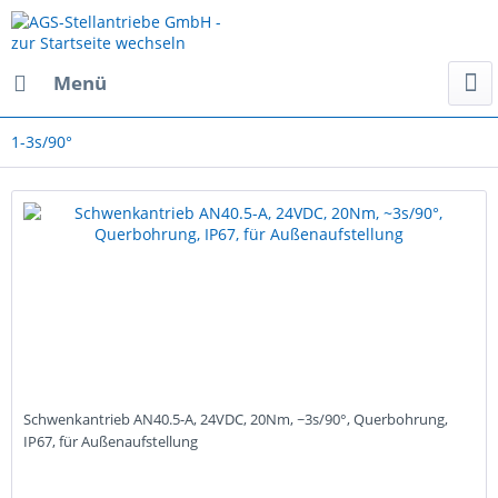
Menü
1-3s/90°
Schwenkantrieb AN40.5-A, 24VDC, 20Nm, ~3s/90°, Querbohrung,
IP67, für Außenaufstellung