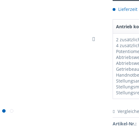
Lieferzeit
Antrieb ko
Potentiom
Vergleich
Artikel-Nr.: