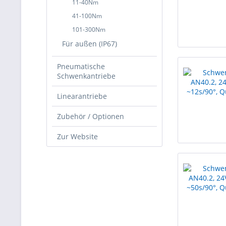
11-40Nm
41-100Nm
101-300Nm
Für außen (IP67)
Pneumatische
Schwenkantriebe
Linearantriebe
Zubehör / Optionen
Zur Website