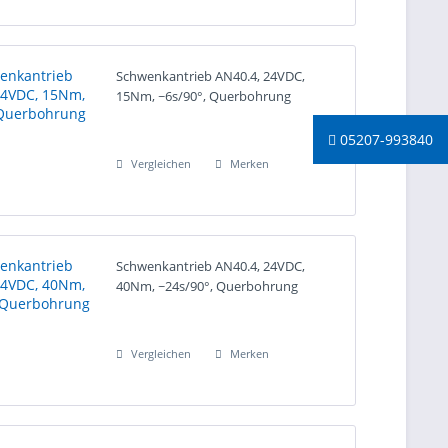
Schwenkantrieb AN40.4, 24VDC,
15Nm, ~6s/90°, Querbohrung
05207-993840
Vergleichen
Merken
Schwenkantrieb AN40.4, 24VDC,
40Nm, ~24s/90°, Querbohrung
Vergleichen
Merken