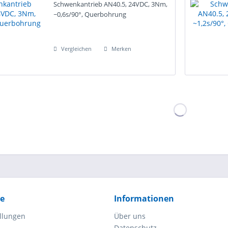
Schwenkantrieb AN40.5, 24VDC, 3Nm,
~0,6s/90°, Querbohrung
Vergleichen
Merken
ce
Informationen
ellungen
Über uns
Datenschutz