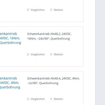
Vergleichen
Merken
Schwenkantrieb AN40.2, 24VDC,
16Nm, ~24s/90°, Querbohrung
Vergleichen
Merken
Schwenkantrieb AN40.4, 24VDC, 4Nm,
~2s/90°, Querbohrung
Vergleichen
Merken