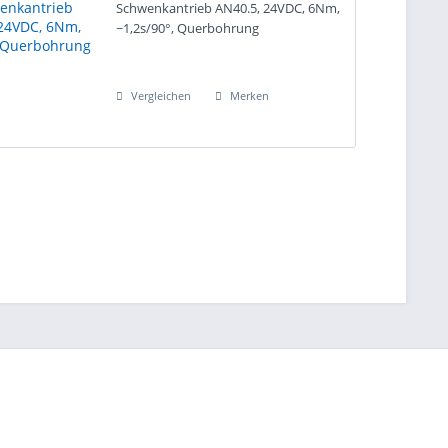
Schwenkantrieb AN40.5, 24VDC, 6Nm,
~1,2s/90°, Querbohrung
Vergleichen
Merken