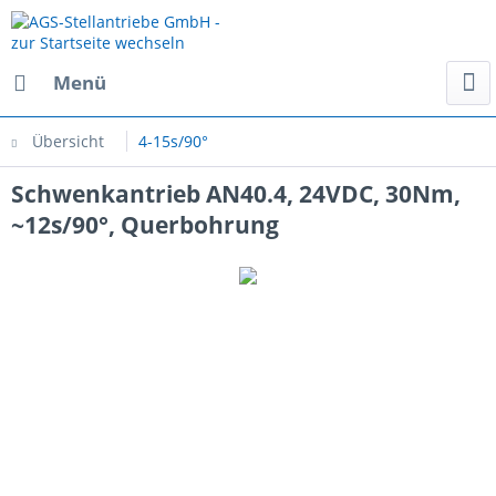
Menü
Übersicht
4-15s/90°
Schwenkantrieb AN40.4, 24VDC, 30Nm,
~12s/90°, Querbohrung